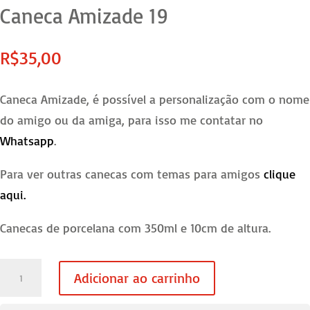
Caneca Amizade 19
R$
35,00
Caneca Amizade, é possível a personalização com o nome
do amigo ou da amiga, para isso me contatar no
Whatsapp
.
Para ver outras canecas com temas para amigos
clique
aqui.
Canecas de porcelana com 350ml e 10cm de altura.
Caneca
Adicionar ao carrinho
Amizade