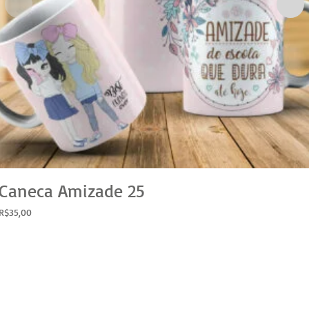
Caneca Amizade 25
R$
35,00