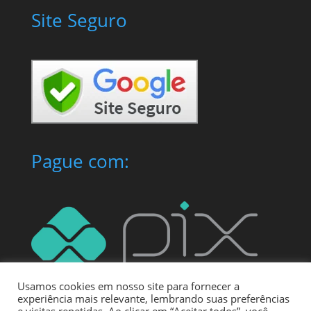
Site Seguro
Pague com:
Usamos cookies em nosso site para fornecer a
experiência mais relevante, lembrando suas preferências