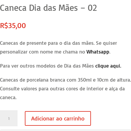
Caneca Dia das Mães – 02
R$
35,00
Canecas de presente para o dia das mães. Se quiser
personalizar com nome me chama no
Whatsapp
.
Para ver outros modelos de Dia das Mães
clique aqui.
Canecas de porcelana branca com 350ml e 10cm de altura.
Consulte valores para outras cores de interior e alça da
caneca.
Caneca
Adicionar ao carrinho
Dia