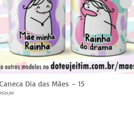
Caneca Dia das Mães – 15
R$
35,00