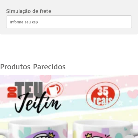
das
Mães
Simulação de frete
-
02
quantidade
Produtos Parecidos