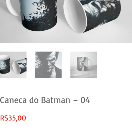
Caneca do Batman – 04
R$
35,00