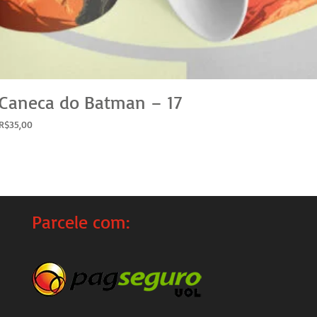
Caneca do Batman – 17
R$
35,00
Parcele com: