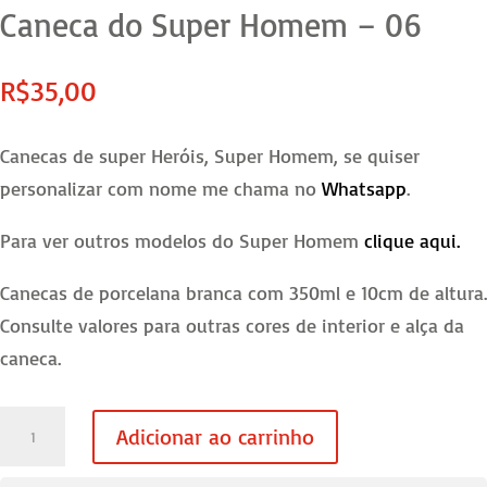
Caneca do Super Homem – 06
R$
35,00
Canecas de super Heróis, Super Homem, se quiser
personalizar com nome me chama no
Whatsapp
.
Para ver outros modelos do Super Homem
clique aqui.
Canecas de porcelana branca com 350ml e 10cm de altura.
Consulte valores para outras cores de interior e alça da
caneca.
Caneca
Adicionar ao carrinho
do