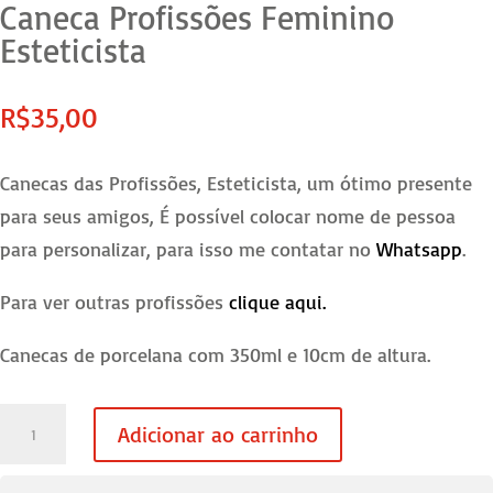
Caneca Profissões Feminino
Esteticista
R$
35,00
Canecas das Profissões, Esteticista, um ótimo presente
para seus amigos, É possível colocar nome de pessoa
para personalizar, para isso me contatar no
Whatsapp
.
Para ver outras profissões
clique aqui.
Canecas de porcelana com 350ml e 10cm de altura.
Caneca
Adicionar ao carrinho
Profissões
Feminino