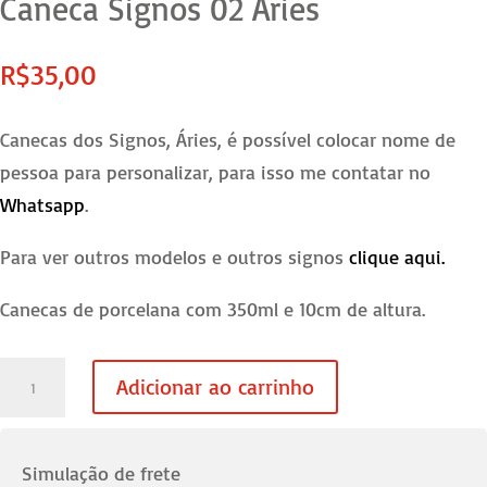
Caneca Signos 02 Áries
R$
35,00
Canecas dos Signos, Áries, é possível colocar nome de
pessoa para personalizar, para isso me contatar no
Whatsapp
.
Para ver outros modelos e outros signos
clique aqui.
Canecas de porcelana com 350ml e 10cm de altura.
Caneca
Adicionar ao carrinho
Signos
02
Áries
Simulação de frete