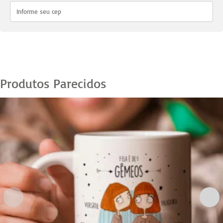
quantidade
Produtos Parecidos