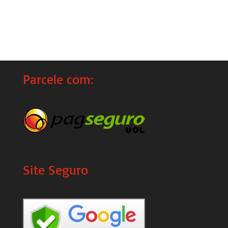
Parcele com:
Site Seguro