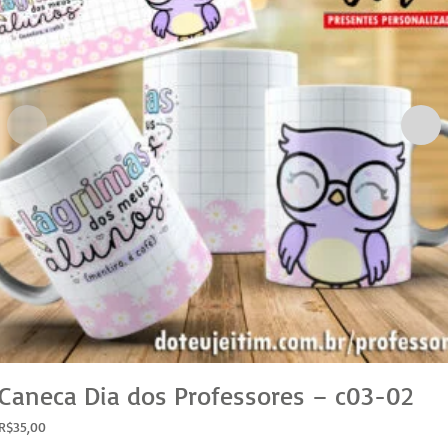
Caneca Dia dos Professores – c03-02
R$
35,00