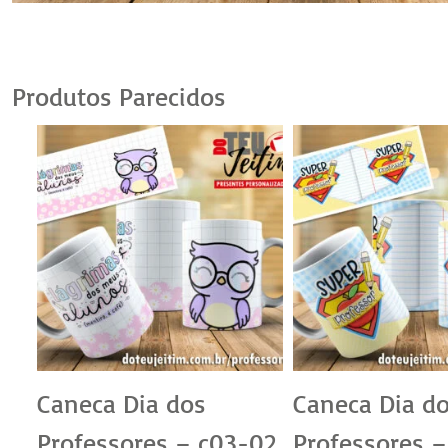
Produtos Parecidos
Caneca Dia dos
Caneca Dia d
Professores – c03-02
Professores –