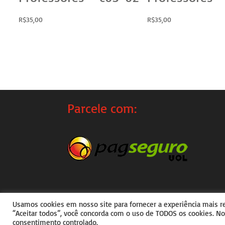
R$
35,00
R$
35,00
Parcele com:
Usamos cookies em nosso site para fornecer a experiência mais rel
Copyright © 2026
Do teu Jeitim
|
Desenv
“Aceitar todos”, você concorda com o uso de TODOS os cookies. No
consentimento controlado.