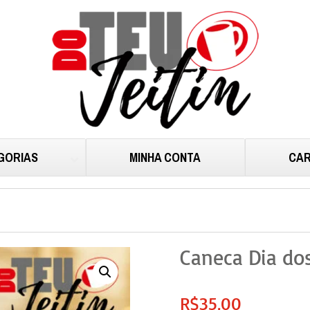
GORIAS
MINHA CONTA
CAR
Caneca Dia dos
R$
35,00