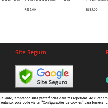
R$
35,00
R$
35,00
Site Seguro
evante, lembrando suas preferências e visitas repetidas. Ao clicar em
olvido por
Julio Corrêa
 entanto, você pode visitar "Configurações de cookies" para fornecer 