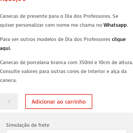
Canecas de presente para o Dia dos Professores. Se
quiser personalizar com nome me chama no
Whatsapp
.
Para ver outros modelos de Dia dos Professores
clique
aqui.
Canecas de porcelana branca com 350ml e 10cm de altura.
Consulte valores para outras cores de interior e alça da
caneca.
Caneca
Adicionar ao carrinho
Dia
dos
Professores
Simulação de frete