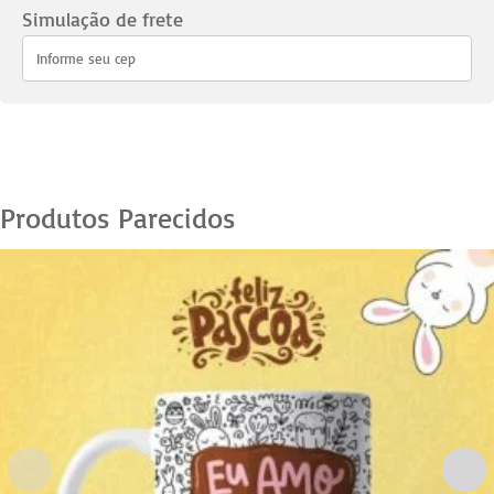
quantidade
Simulação de frete
Produtos Parecidos