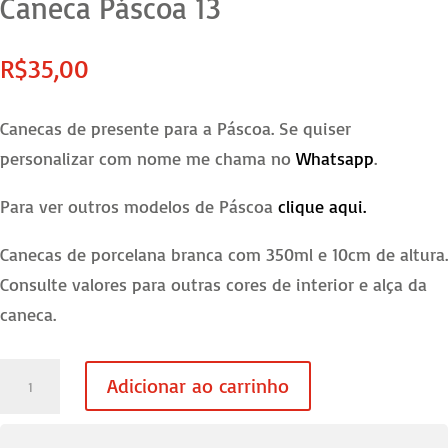
Caneca Páscoa 13
R$
35,00
Canecas de presente para a Páscoa. Se quiser
personalizar com nome me chama no
Whatsapp
.
Para ver outros modelos de Páscoa
clique aqui.
Canecas de porcelana branca com 350ml e 10cm de altura.
Consulte valores para outras cores de interior e alça da
caneca.
Caneca
Adicionar ao carrinho
Páscoa
13