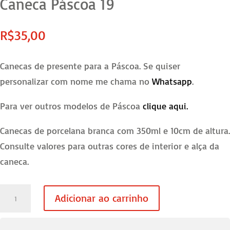
Caneca Páscoa 19
R$
35,00
Canecas de presente para a Páscoa. Se quiser
personalizar com nome me chama no
Whatsapp
.
Para ver outros modelos de Páscoa
clique aqui.
Canecas de porcelana branca com 350ml e 10cm de altura.
Consulte valores para outras cores de interior e alça da
caneca.
Caneca
Adicionar ao carrinho
Páscoa
19