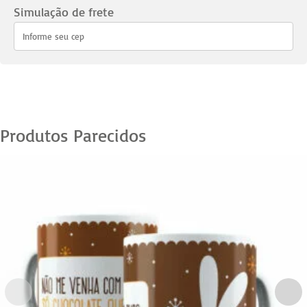
quantidade
Simulação de frete
Produtos Parecidos