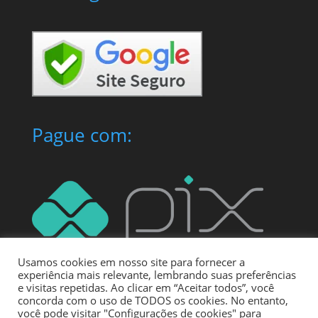
Pague com:
Usamos cookies em nosso site para fornecer a
experiência mais relevante, lembrando suas preferências
e visitas repetidas. Ao clicar em “Aceitar todos”, você
concorda com o uso de TODOS os cookies. No entanto,
você pode visitar "Configurações de cookies" para