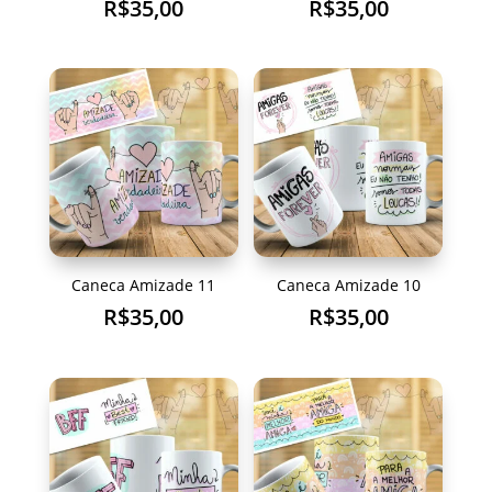
R$
35,00
R$
35,00
Caneca Amizade 11
Caneca Amizade 10
R$
35,00
R$
35,00