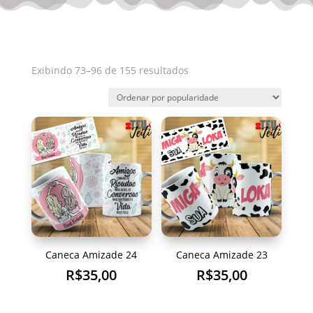
Classificado
Exibindo 73–96 de 155 resultados
por
popularidade
Caneca Amizade 24
Caneca Amizade 23
R$
35,00
R$
35,00