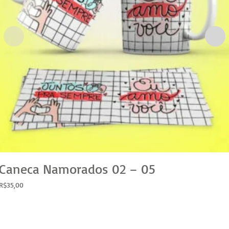
Caneca Namorados 02 – 05
R$
35,00