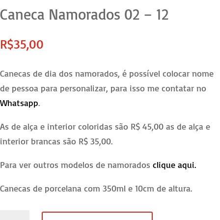
Caneca Namorados 02 – 12
R$
35,00
Canecas de dia dos namorados, é possível colocar nome
de pessoa para personalizar, para isso me contatar no
Whatsapp
.
As de alça e interior coloridas são R$ 45,00 as de alça e
interior brancas são R$ 35,00.
Para ver outros modelos de namorados
clique aqui.
Canecas de porcelana com 350ml e 10cm de altura.
Caneca