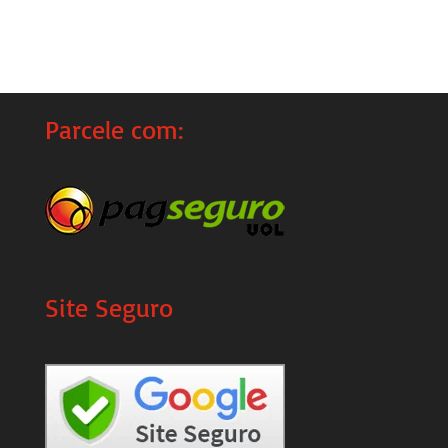
Parcele com:
Site Seguro