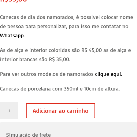
Canecas de dia dos namorados, é possível colocar nome
de pessoa para personalizar, para isso me contatar no
Whatsapp
.
As de alça e interior coloridas são R$ 45,00 as de alça e
interior brancas são R$ 35,00.
Para ver outros modelos de namorados
clique aqui.
Canecas de porcelana com 350ml e 10cm de altura.
Caneca
Adicionar ao carrinho
Namorados
01
-
Simulação de frete