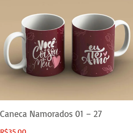
Caneca Namorados 01 – 27
R$
35,00