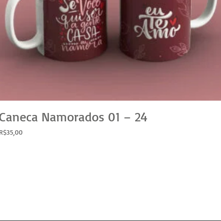
Caneca Namorados 01 – 24
R$
35,00