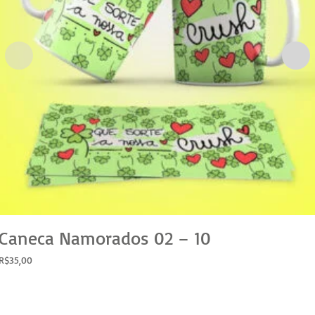
Caneca Namorados 02 – 10
R$
35,00