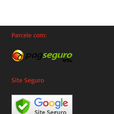
Parcele com:
Site Seguro