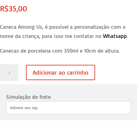
R$
35,00
Caneca Among Us, é possível a personalização com o
nome da criança, para isso me contatar no
Whatsapp
.
Canecas de porcelana com 350ml e 10cm de altura.
Caneca
Adicionar ao carrinho
Among
Us
quantidade
Simulação de frete