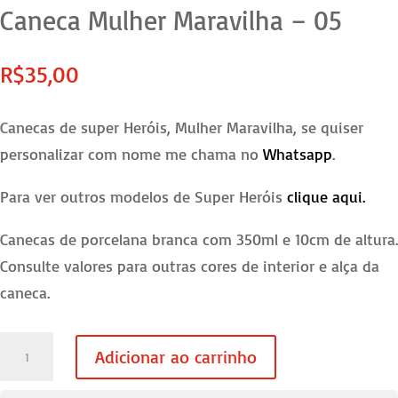
Caneca Mulher Maravilha – 05
R$
35,00
Canecas de super Heróis, Mulher Maravilha, se quiser
personalizar com nome me chama no
Whatsapp
.
Para ver outros modelos de Super Heróis
clique aqui.
Canecas de porcelana branca com 350ml e 10cm de altura.
Consulte valores para outras cores de interior e alça da
caneca.
Caneca
Adicionar ao carrinho
Mulher