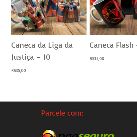
Caneca da Liga da
Caneca Flash 
Justiça – 10
R$
35,00
R$
35,00
Parcele com: