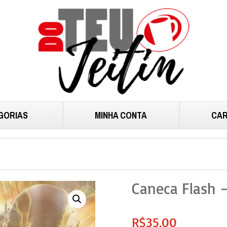
GORIAS
MINHA CONTA
CAR
Caneca Flash 
R$
35,00