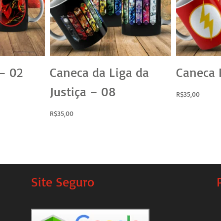
– 02
Caneca da Liga da
Caneca 
Justiça – 08
R$
35,00
R$
35,00
Site Seguro