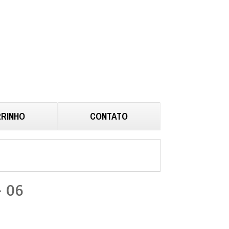
RINHO
CONTATO
– 06