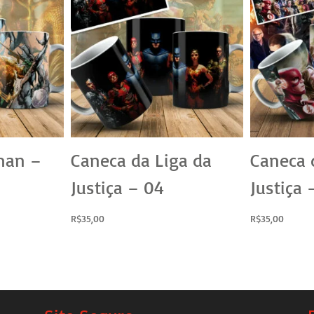
man –
Caneca da Liga da
Caneca 
Justiça – 04
Justiça 
R$
35,00
R$
35,00