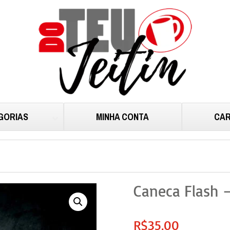
GORIAS
MINHA CONTA
CAR
Caneca Flash 
R$
35,00