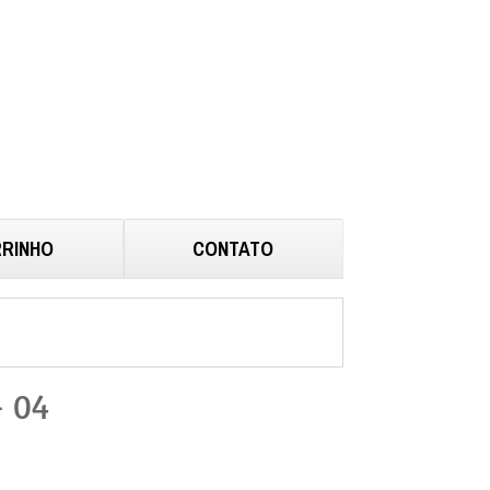
RINHO
CONTATO
– 04