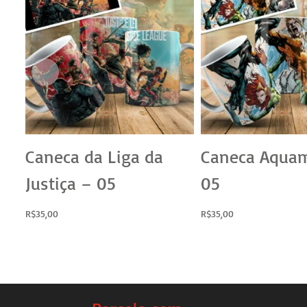
Caneca da Liga da
Caneca Aqua
Justiça – 05
05
R$
35,00
R$
35,00