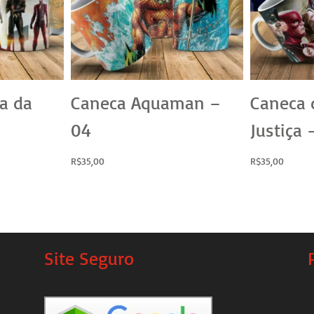
a da
Caneca Aquaman –
Caneca 
04
Justiça 
R$
35,00
R$
35,00
Site Seguro