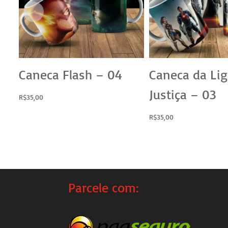
Caneca Flash – 04
Caneca da Lig
Justiça – 03
R$
35,00
R$
35,00
Parcele com: