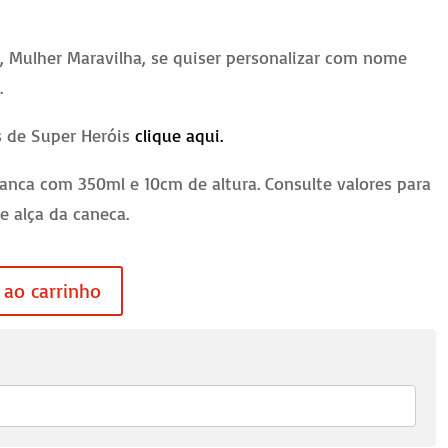
, Mulher Maravilha, se quiser personalizar com nome
p
.
s de Super Heróis
clique aqui.
anca com 350ml e 10cm de altura. Consulte valores para
 e alça da caneca.
 ao carrinho