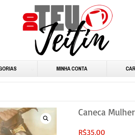
GORIAS
MINHA CONTA
CAR
Caneca Mulher
R$
35,00