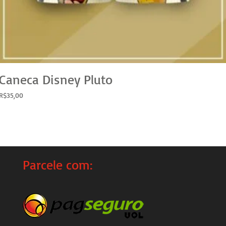
Caneca Disney Pluto
R$
35,00
Parcele com: