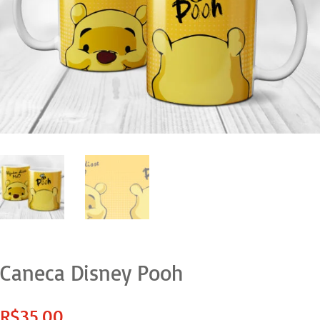
Caneca Disney Pooh
R$
35,00