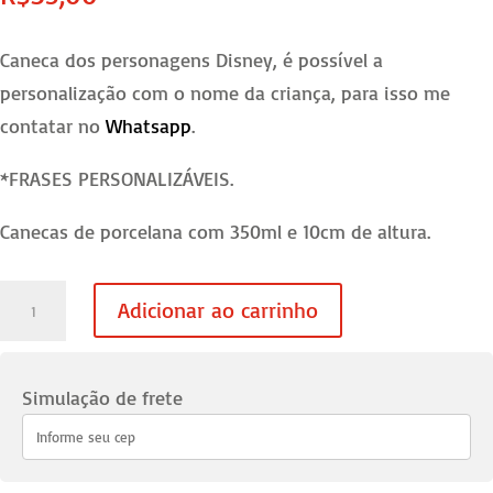
Caneca dos personagens Disney, é possível a
personalização com o nome da criança, para isso me
contatar no
Whatsapp
.
*FRASES PERSONALIZÁVEIS.
Canecas de porcelana com 350ml e 10cm de altura.
Caneca
Adicionar ao carrinho
Disney
Pooh
quantidade
Simulação de frete