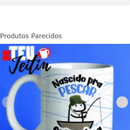
02
quantidade
Produtos Parecidos