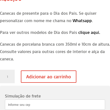
Canecas de presente para o Dia dos Pais. Se quiser
personalizar com nome me chama no
Whatsapp
.
Para ver outros modelos de Dia dos Pais
clique aqui.
Canecas de porcelana branca com 350ml e 10cm de altura.
Consulte valores para outras cores de interior e alça da
caneca.
Caneca
Adicionar ao carrinho
Dia
dos
Pais
Simulação de frete
-