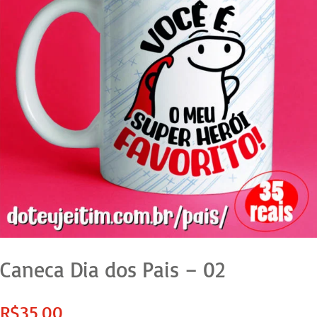
Caneca Dia dos Pais – 02
R$
35,00