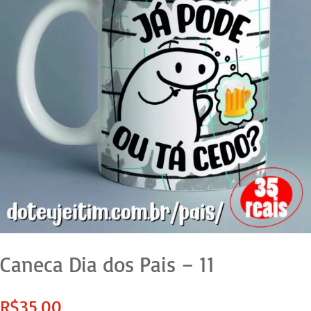
Caneca Dia dos Pais – 11
R$
35,00