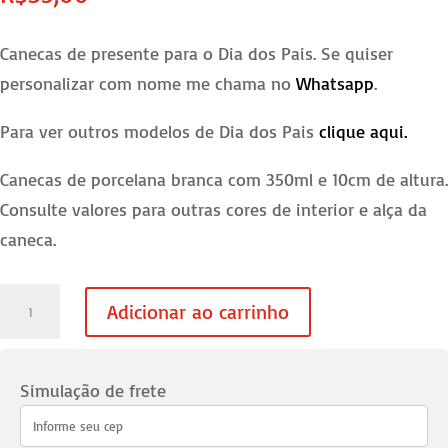
Canecas de presente para o Dia dos Pais. Se quiser
personalizar com nome me chama no
Whatsapp
.
Para ver outros modelos de Dia dos Pais
clique aqui.
Canecas de porcelana branca com 350ml e 10cm de altura.
Consulte valores para outras cores de interior e alça da
caneca.
Caneca
Adicionar ao carrinho
Dia
dos
Pais
Simulação de frete
-