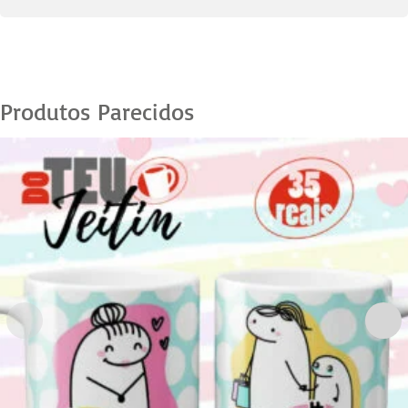
11
quantidade
Produtos Parecidos