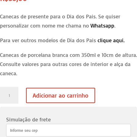
Canecas de presente para o Dia dos Pais. Se quiser
personalizar com nome me chama no
Whatsapp
.
Para ver outros modelos de Dia dos Pais
clique aqui.
Canecas de porcelana branca com 350ml e 10cm de altura.
Consulte valores para outras cores de interior e alça da
caneca.
Caneca
Adicionar ao carrinho
Dia
dos
Pais
Simulação de frete
-