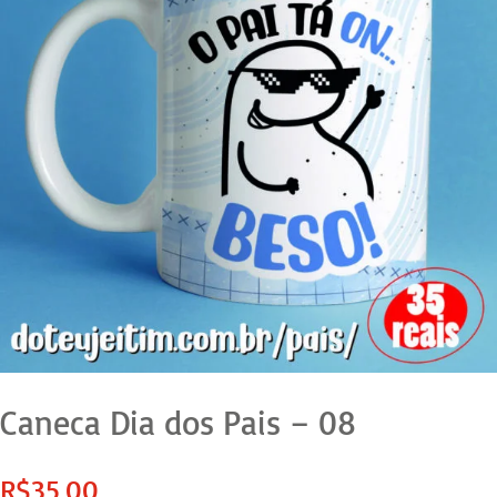
Caneca Dia dos Pais – 08
R$
35,00