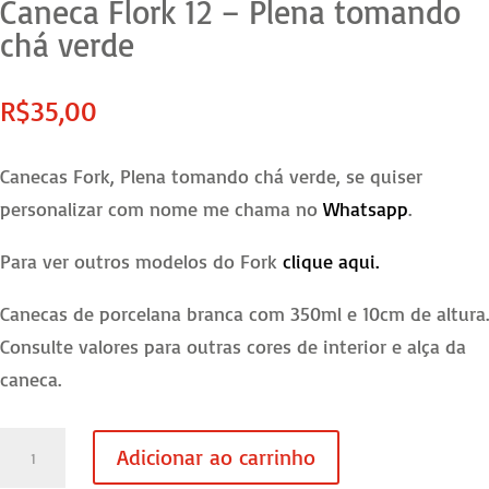
Caneca Flork 12 – Plena tomando
chá verde
R$
35,00
Canecas Fork, Plena tomando chá verde, se quiser
personalizar com nome me chama no
Whatsapp
.
Para ver outros modelos do Fork
clique aqui.
Canecas de porcelana branca com 350ml e 10cm de altura.
Consulte valores para outras cores de interior e alça da
caneca.
Caneca
Adicionar ao carrinho
Flork