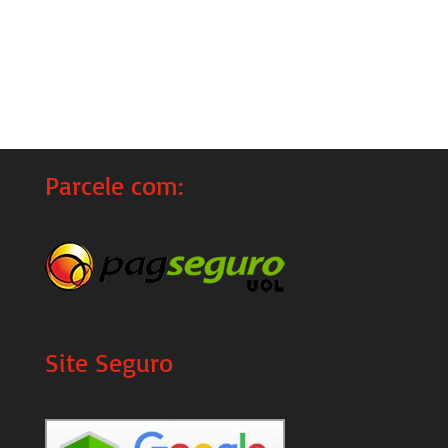
Parcele com:
Site Seguro