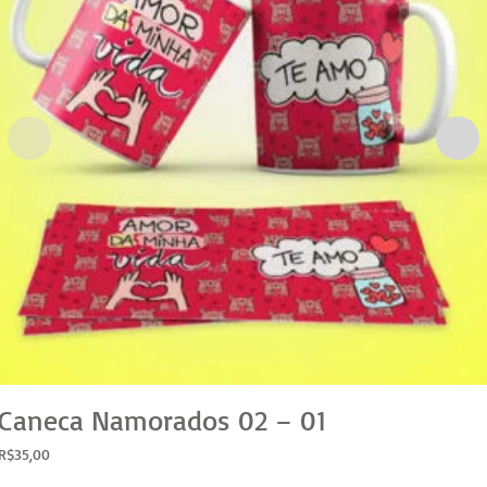
Caneca Namorados 02 – 01
R$
35,00