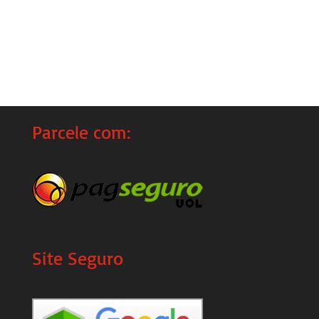
Parcele com:
Site Seguro