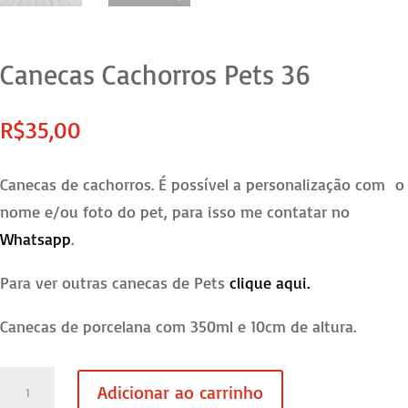
Canecas Cachorros Pets 36
R$
35,00
Canecas de cachorros. É possível a personalização com o
nome e/ou foto do pet, para isso me contatar no
Whatsapp
.
Para ver outras canecas de Pets
clique aqui.
Canecas de porcelana com 350ml e 10cm de altura.
Canecas
Adicionar ao carrinho
Cachorros