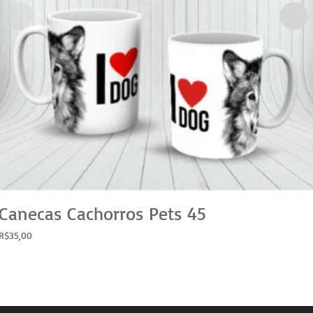
Canecas Cachorros Pets 45
R$
35,00