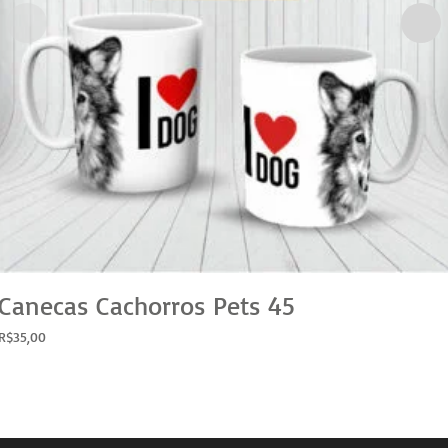
Canecas Cachorros Pets 45
R$
35,00