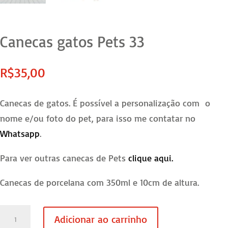
Canecas gatos Pets 33
R$
35,00
Canecas de gatos. É possível a personalização com o
nome e/ou foto do pet, para isso me contatar no
Whatsapp
.
Para ver outras canecas de Pets
clique aqui.
Canecas de porcelana com 350ml e 10cm de altura.
Canecas
Adicionar ao carrinho
gatos