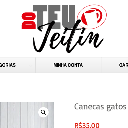
GORIAS
MINHA CONTA
CAR
Canecas gatos 
R$
35,00