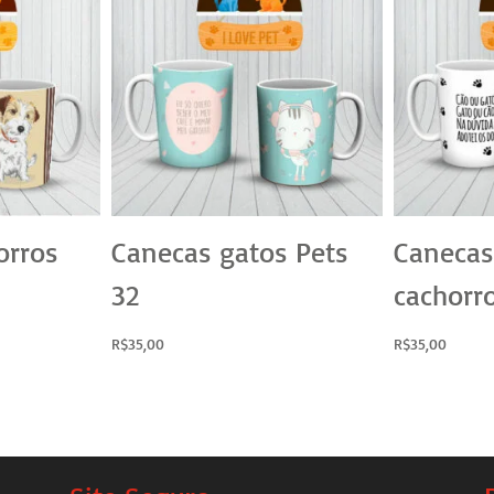
orros
Canecas gatos Pets
Canecas
32
cachorr
R$
35,00
R$
35,00