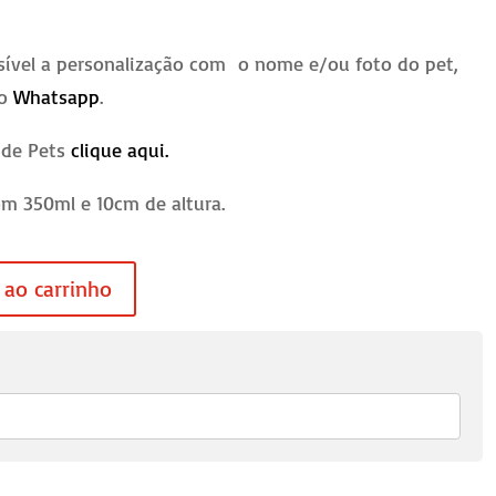
sível a personalização com o nome e/ou foto do pet,
no
Whatsapp
.
 de Pets
clique aqui.
m 350ml e 10cm de altura.
 ao carrinho