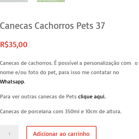
Canecas Cachorros Pets 37
R$
35,00
Canecas de cachorros. É possível a personalização com o
nome e/ou foto do pet, para isso me contatar no
Whatsapp
.
Para ver outras canecas de Pets
clique aqui.
Canecas de porcelana com 350ml e 10cm de altura.
Canecas
Adicionar ao carrinho
Cachorros