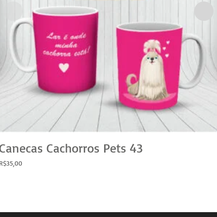
Canecas Cachorros Pets 43
R$
35,00