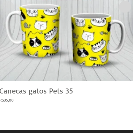
Canecas gatos Pets 35
R$
35,00