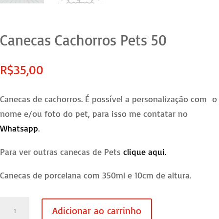
Canecas Cachorros Pets 50
R$
35,00
Canecas de cachorros. É possível a personalização com o
nome e/ou foto do pet, para isso me contatar no
Whatsapp
.
Para ver outras canecas de Pets
clique aqui.
Canecas de porcelana com 350ml e 10cm de altura.
Canecas
Adicionar ao carrinho
Cachorros