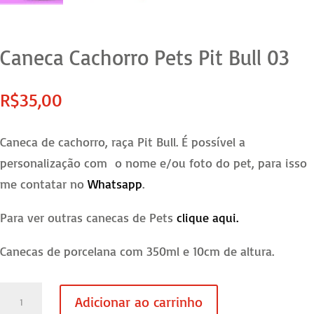
Caneca Cachorro Pets Pit Bull 03
R$
35,00
Caneca de cachorro, raça Pit Bull. É possível a
personalização com o nome e/ou foto do pet, para isso
me contatar no
Whatsapp
.
Para ver outras canecas de Pets
clique aqui.
Canecas de porcelana com 350ml e 10cm de altura.
Caneca
Adicionar ao carrinho
Cachorro