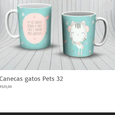
Canecas gatos Pets 32
R$
35,00