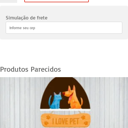
Pets
Spitz
Simulação de frete
02
quantidade
Produtos Parecidos