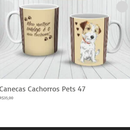
Canecas Cachorros Pets 47
R$
35,00