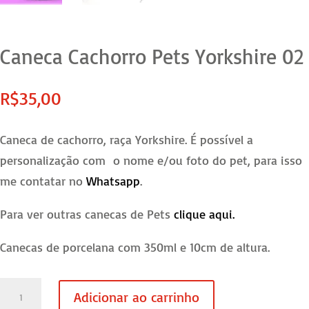
Caneca Cachorro Pets Yorkshire 02
R$
35,00
Caneca de cachorro, raça Yorkshire. É possível a
personalização com o nome e/ou foto do pet, para isso
me contatar no
Whatsapp
.
Para ver outras canecas de Pets
clique aqui.
Canecas de porcelana com 350ml e 10cm de altura.
Caneca
Adicionar ao carrinho
Cachorro